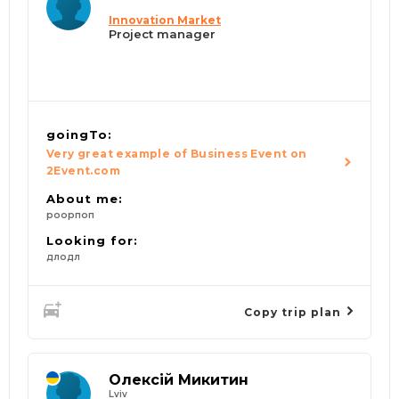
Innovation Market
Project manager
goingTo:
Very great example of Business Event on
2Event.com
About me:
роорпоп
Looking for:
длодл
Copy trip plan
Олексій Микитин
Lviv