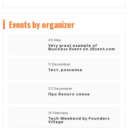
Events
by organizer
05 May
Very great example of
Business Event on 2Event.com
11 December
Тест, розсилка
27 December
Про белого слона
15 February
Tech Weekend by Founders
Village