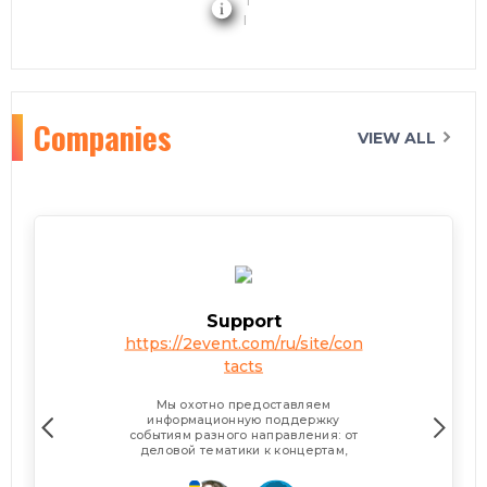
Companies
VIEW ALL
Support
https://2event.com/ru/site/con
tacts
Мы охотно предоставляем
информационную поддержку
событиям разного направления: от
деловой тематики к концертам,
туристических поездок и
вечеринок. В рамках