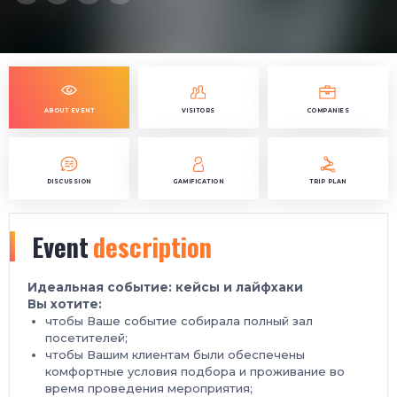
ABOUT EVENT
VISITORS
COMPANIES
DISCUSSION
GAMIFICATION
TRIP PLAN
Event
description
Идеальная событие: кейсы и лайфхаки
Вы хотите:
чтобы Ваше событие собирала полный зал
посетителей;
чтобы Вашим клиентам были обеспечены
комфортные условия подбора и проживание во
время проведения мероприятия;