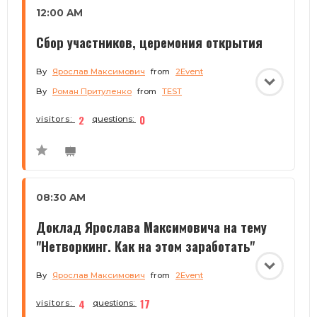
12:00 AM
Сбор участников, церемония открытия
By
Ярослав Максимович
from
2Event
By
Роман Притуленко
from
TEST
2
0
visitors:
questions:
08:30 AM
Доклад Ярослава Максимовича на тему
"Нетворкинг. Как на этом заработать"
By
Ярослав Максимович
from
2Event
4
17
visitors:
questions: