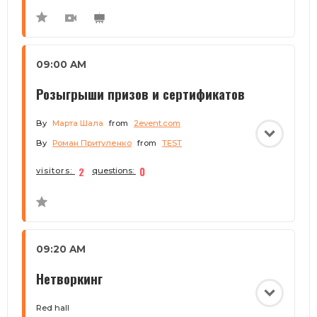
09:00 AM
Розыгрыши призов и сертификатов
By
Марта Шала
from
2event.com
By
Роман Притуленко
from
TEST
2
0
visitors:
questions:
09:20 AM
Нетворкинг
Red hall