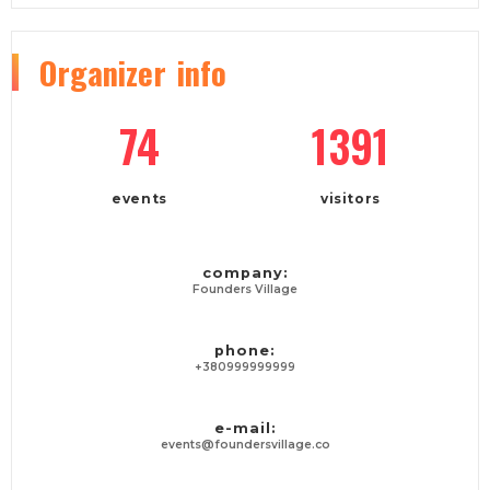
Organizer
info
74
1391
events
visitors
company:
Founders Village
phone:
+380999999999
e-mail:
events@foundersvillage.co