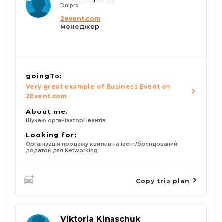
Dnipro
2event.com
менеджер
goingTo:
Very great example of Business Event on
2Event.com
About me:
Шукаю організаторі івентів
Looking for:
Організація продажу квитків на івент/брендований
додаток для Networking
Copy trip plan
Viktoria Kinaschuk