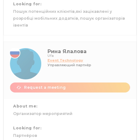
Looking for:
Пошук потенційних клієнтів,які зацікавлені у
розробці мобільних додатків, пошук організаторів
івентів
Рина Ялалова
Ufa
Event Technology
Управляющий партнёр
Request a meeting
About me:
Организатор мероприятий
Looking for:
Партнёров