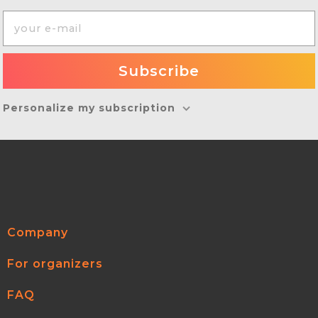
Personalize my subscription
Company
For organizers
FAQ