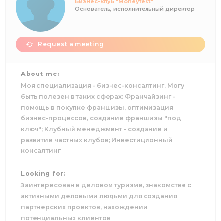
Бизнес-клуб "Moneyfest"
Основатель, исполнительный директор
Request a meeting
About me:
Моя специализация - бизнес-консалтинг. Могу
быть полезен в таких сферах: Франчайзинг -
помощь в покупке франшизы, оптимизация
бизнес-процессов, создание франшизы "под
ключ"; Клубный менеджмент - создание и
развитие частных клубов; Инвестиционный
консалтинг
Looking for:
Заинтересован в деловом туризме, знакомстве с
активными деловыми людьми для создания
партнерских проектов, нахождении
потенциальных клиентов