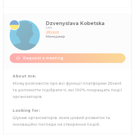
Dzvenyslava Kobetska
Lviv
2Event
Менеджер
Request a meeting
About me:
Можу розповісти про всі функції платформи 2Event
та допомогти підібрати ті, які 100% покращать події
організаторів.
Looking for:
Шукаю організаторів. яким ціквий розвиток та
інноваційні погляди на створення подій.