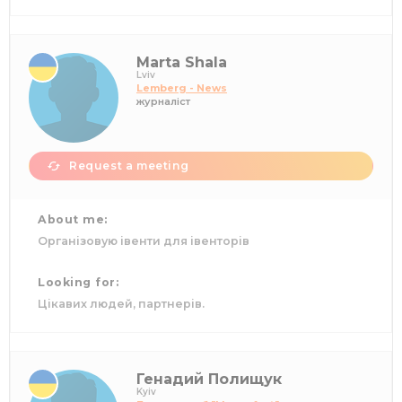
Marta Shala
Lviv
Lemberg - News
журналіст
Request a meeting
About me:
Організовую івенти для івенторів
Looking for:
Цікавих людей, партнерів.
Генадий Полищук
Kyiv