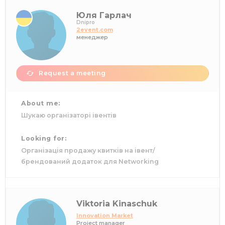
Юля Гарлач
Dnipro
2event.com
менеджер
Request a meeting
About me:
Шукаю організаторі івентів
Looking for:
Організація продажу квитків на івент/
брендований додаток для Networking
Viktoria Kinaschuk
Innovation Market
Project manager